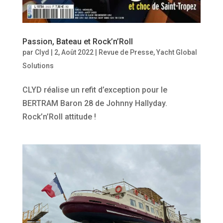
Passion, Bateau et Rock’n’Roll
par
Clyd
|
2, Août 2022
|
Revue de Presse
,
Yacht Global
Solutions
CLYD réalise un refit d’exception pour le
BERTRAM Baron 28 de Johnny Hallyday.
Rock’n’Roll attitude !