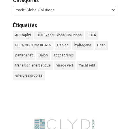
Catégories
Catégories
Étiquettes
4L Trophy
CLYD Yacht Global Solutions
ECLA
ECLA CUSTOM BOATS
Fishing
hydrogène
Open
partenariat
Salon
sponsorship
transition énergétique
virage vert
Yacht refit
énergies propres