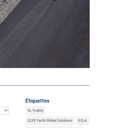
Étiquettes
4L Trophy
CLYD Yacht Global Solutions
ECLA