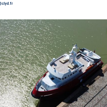
clyd.fr