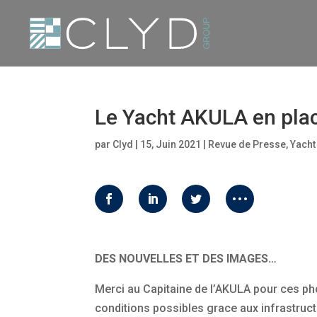
Le Yacht AKULA en plac
par
Clyd
|
15, Juin 2021
|
Revue de Presse
,
Yacht
DES NOUVELLES ET DES IMAGES…
Merci au Capitaine de l’AKULA pour ces pho
conditions possibles grace aux infrastruc