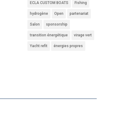
ECLA CUSTOM BOATS
Fishing
hydrogène
Open
partenariat
Salon
sponsorship
transition énergétique
virage vert
Yacht refit
énergies propres