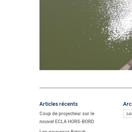
Articles récents
Arc
Arc
Coup de projecteur sur le
nouvel ECLA HORS-BORD
Les nouveaux Batcub