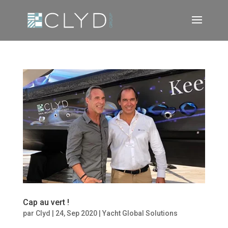
Cap au vert !
par
Clyd
|
24, Sep 2020
|
Yacht Global Solutions