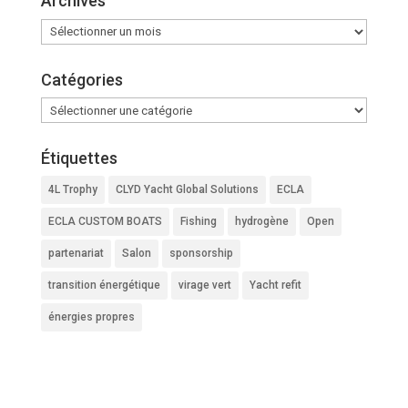
Archives
Archives
Catégories
Catégories
Étiquettes
4L Trophy
CLYD Yacht Global Solutions
ECLA
ECLA CUSTOM BOATS
Fishing
hydrogène
Open
partenariat
Salon
sponsorship
transition énergétique
virage vert
Yacht refit
énergies propres