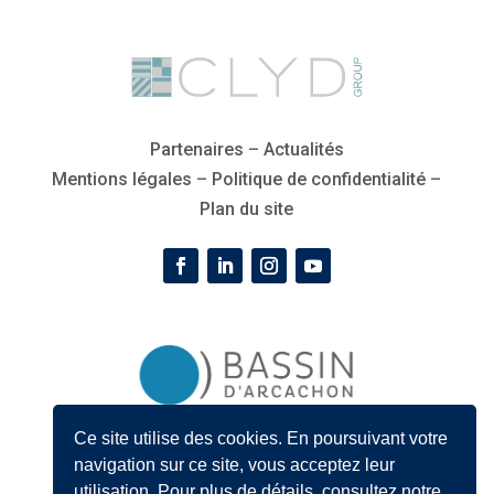
Partenaires
–
Actualités
Mentions légales
–
Politique de confidentialité
–
Plan du site
Ce site utilise des cookies. En poursuivant votre
« Les partenaires qui gravent les initiales B’A affichent
navigation sur ce site, vous acceptez leur
leur fierté d’appartenance mais surtout leur
utilisation. Pour plus de détails, consultez notre