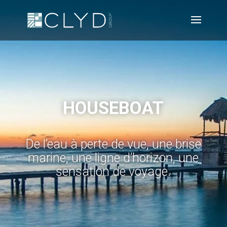
HOUSEBOAT
De l’eau à perte de vue, une brise
marine, une ligne d’horizon, une
sensation de voyage.