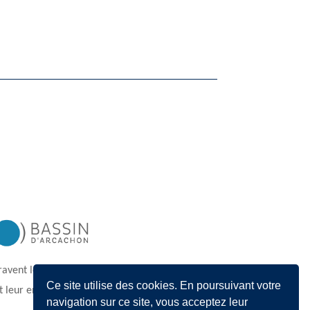
avent les initiales B’A affichent leur fierté
Ce site utilise des cookies. En poursuivant votre
t leur engagement pour le Bassin d’Arcachon »
navigation sur ce site, vous acceptez leur