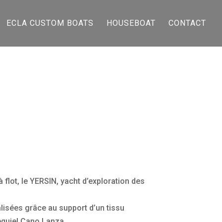
ECLA CUSTOM BOATS
HOUSEBOAT
CONTACT
 flot, le YERSIN, yacht d’exploration des
alisées grâce au support d’un tissu
xequiel Cano Lanza.