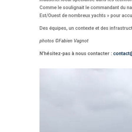
Comme le soulignait le commandant du navi
Est/Ouest de nombreux yachts » pour accuei
Des équipes, un contexte et des infrastruct
photos ©Fabien Vagnot
N’hésitez-pas à nous contacter :
contact@