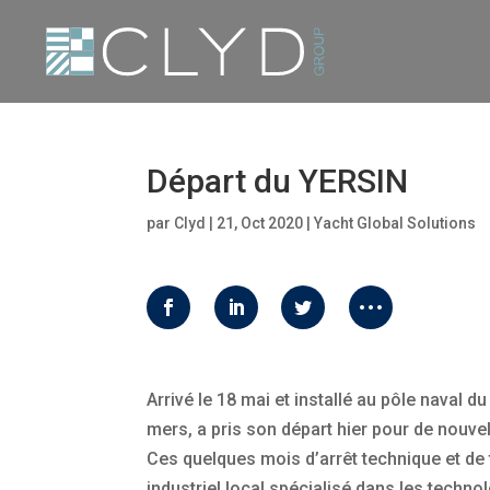
Départ du YERSIN
par
Clyd
|
21, Oct 2020
|
Yacht Global Solutions
Arrivé le 18 mai et installé au pôle naval 
mers, a pris son départ hier pour de nouvel
Ces quelques mois d’arrêt technique et de 
industriel local spécialisé dans les techno