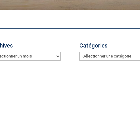
hives
Catégories
hives
Catégories