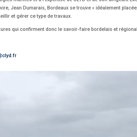
re, Jean Dumarais, Bordeaux se trouve « idéalement placée,
llir et gérer ce type de travaux.
ures qui confirment donc le savoir-faire bordelais et régional
clyd.fr