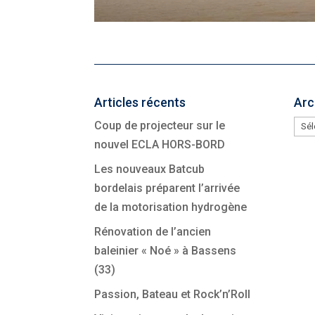
Articles récents
Arc
Arc
Coup de projecteur sur le
nouvel ECLA HORS-BORD
Les nouveaux Batcub
bordelais préparent l’arrivée
de la motorisation hydrogène
Rénovation de l’ancien
baleinier « Noé » à Bassens
(33)
Passion, Bateau et Rock’n’Roll