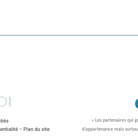
« Les partenaires qui gr
ités
entialité
–
Plan du site
d’appartenance mais surtou