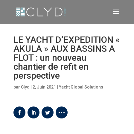
LE YACHT D’EXPEDITION «
AKULA » AUX BASSINS A
FLOT : un nouveau
chantier de refit en
perspective
par
Clyd
|
2, Juin 2021
|
Yacht Global Solutions