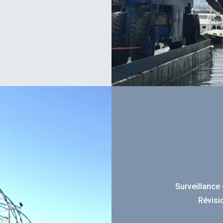
Surveillance
Révisi