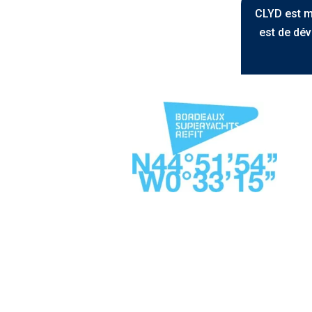
CLYD est m
est de dév