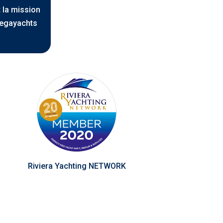
 la mission
 Megayachts
Riviera Yachting NETWORK