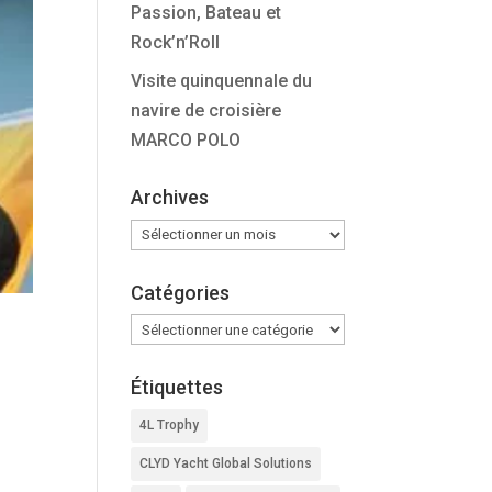
Passion, Bateau et
Rock’n’Roll
Visite quinquennale du
navire de croisière
MARCO POLO
Archives
Archives
Catégories
Catégories
Étiquettes
4L Trophy
s
CLYD Yacht Global Solutions