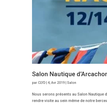
Salon Nautique d’Arcacho
par
CLYD
|
4, Avr 2019
|
Salon
Nous serons présents au Salon Nautique d
rendre visite au sein même de notre berce