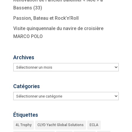
Bassens (33)
Passion, Bateau et Rock’n’Roll
Visite quinquennale du navire de croisière
MARCO POLO
Archives
Archives
Catégories
Catégories
Étiquettes
4L Trophy
CLYD Yacht Global Solutions
ECLA