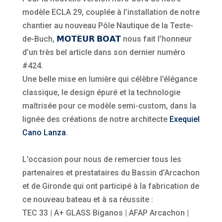
modèle ECLA 29, couplée à l’installation de notre
chantier au nouveau Pôle Nautique de la Teste-
de-Buch,
𝗠𝗢𝗧𝗘𝗨𝗥 𝗕𝗢𝗔𝗧
nous fait l’honneur
d’un très bel article dans son dernier numéro
#424.
Une belle mise en lumière qui célèbre l’
élégance
classique, le
design
épuré et la
technologie
maîtrisée pour ce modèle semi-custom, dans la
lignée des créations de notre architecte
Exequiel
Cano Lanza
.
L’occasion pour nous de remercier tous les
partenaires et prestataires du
Bassin d
’Arcachon
et de Gironde qui ont participé à la fabrication de
ce nouveau bateau et à sa réussite :
TEC 33
| A+ GLASS Biganos | AFAP Arcachon |