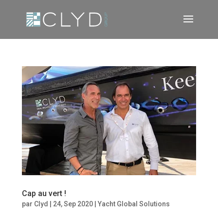
Cap au vert !
par
Clyd
|
24, Sep 2020
|
Yacht Global Solutions