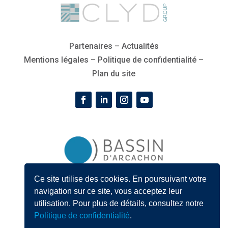
Partenaires
–
Actualités
Mentions légales
–
Politique de confidentialité
–
Plan du site
Ce site utilise des cookies. En poursuivant votre
« Les partenaires qui gravent les initiales B’A affichent
navigation sur ce site, vous acceptez leur
leur fierté d’appartenance mais surtout leur
utilisation. Pour plus de détails, consultez notre
engagement pour le Bassin d’Arcachon »
Politique de confidentialité
.